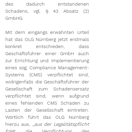
des dadurch entstandenen 
Schadens, vgl. § 43 Absatz (2) 
GmbHG.
Mit dem eingangs erwähnten Urteil 
hat das OLG Nürnberg jetzt erstmals 
konkret entschieden, dass 
Geschäftsführer einer GmbH auch 
zur Errichtung und Implementierung 
eines sog. Compliance Management-
Systems (CMS) verpflichtet sind, 
widrigenfalls die Geschäftsführer der 
Gesellschaft zum Schadensersatz 
verpflichtet sind, wenn aufgrund 
eines fehlenden CMS Schäden zu 
Lasten der Gesellschaft eintreten. 
Wörtlich führt das OLG Nürnberg 
hierzu aus, „
aus der Legalitätspflicht 
folgt die Verpflichtung des 