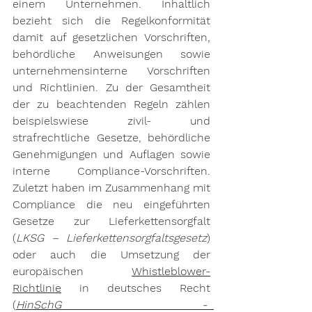
einem Unternehmen
. Inhaltlich 
bezieht sich die Regelkonformität 
damit auf gesetzlichen Vorschriften, 
behördliche Anweisungen sowie 
unternehmensinterne Vorschriften 
und Richtlinien. Zu der Gesamtheit 
der zu beachtenden Regeln zählen 
beispielswiese zivil- und 
strafrechtliche Gesetze, behördliche 
Genehmigungen und Auflagen sowie 
interne Compliance-Vorschriften. 
Zuletzt haben im Zusammenhang mit 
Compliance die neu eingeführten 
Gesetze zur Lieferkettensorgfalt 
(
LKSG – Lieferkettensorgfaltsgesetz
) 
oder auch die Umsetzung der 
europäischen 
Whistleblower-
Richtlinie
 in deutsches Recht 
(
HinSchG -  