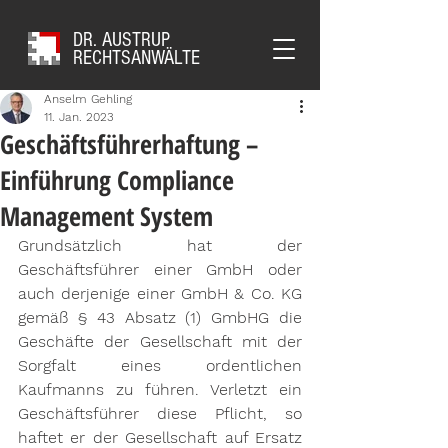
DR. AUSTRUP
RECHTSANWÄLTE
Anselm Gehling
11. Jan. 2023
Geschäftsführerhaftung –
Einführung Compliance
Management System
Grundsätzlich hat der 
Geschäftsführer einer GmbH oder 
auch derjenige einer GmbH & Co. KG 
gemäß § 43 Absatz (1) GmbHG die 
Geschäfte der Gesellschaft mit der 
Sorgfalt eines ordentlichen 
Kaufmanns zu führen. Verletzt ein 
Geschäftsführer diese Pflicht, so 
haftet er der Gesellschaft auf Ersatz 