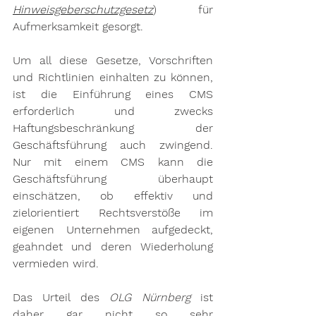
Hinweisgeberschutzgesetz
) für 
Aufmerksamkeit gesorgt.
Um all diese Gesetze, Vorschriften 
und Richtlinien einhalten zu können, 
ist die Einführung eines CMS 
erforderlich und zwecks 
Haftungsbeschränkung der 
Geschäftsführung auch zwingend. 
Nur mit einem CMS kann die 
Geschäftsführung überhaupt 
einschätzen, ob effektiv und 
zielorientiert Rechtsverstöße im 
eigenen Unternehmen aufgedeckt, 
geahndet und deren Wiederholung 
vermieden wird.
Das Urteil des 
OLG Nürnberg
 ist 
daher gar nicht so sehr 