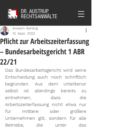
DR. AUSTRUP
RECHTSANWÄLTE
Anselm Gehling
13. Sept. 2022
Pflicht zur Arbeitszeiterfassung
– Bundesarbeitsgericht 1 ABR
22/21
Das Bundesarbeitsgericht wird seine 
Entscheidung auch noch schriftlich 
begründen. Aus dem Urteiltenor 
selbst ist allerdings bereits zu 
entnehmen, dass die 
Arbeitszeiterfassung nicht etwa nur 
für mittlere oder größere 
Unternehmen gilt, sondern für alle 
Betriebe, die unter das 